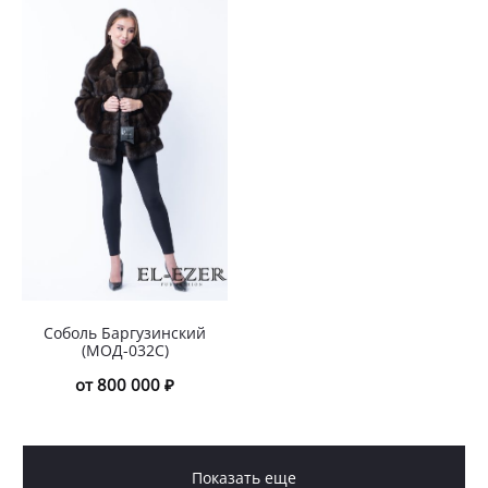
Соболь Баргузинский
(МОД-032С)
от 800 000 ₽
Показать еще