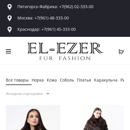
Пятигорск-Фабрика: +7(962) 02-333-00
Москва: +7(961) 48-333-00
Краснодар: +7(961) 45-333-00
Все товары
Норка
Кожа
Соболь
Платья
Каракульча
Рыс
Исходная сортировка