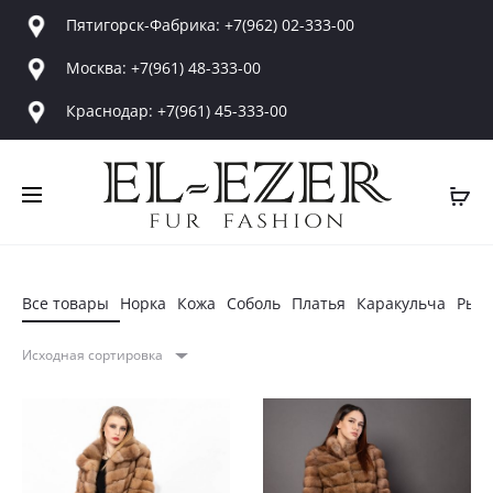
Пятигорск-Фабрика: +7(962) 02-333-00
Москва: +7(961) 48-333-00
Краснодар: +7(961) 45-333-00
Все товары
Норка
Кожа
Соболь
Платья
Каракульча
Рыс
Исходная сортировка