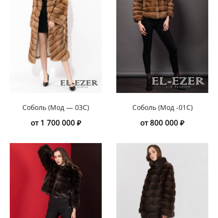
Соболь (Мод — 03С)
Соболь (Мод -01С)
от 1 700 000 ₽
от 800 000 ₽