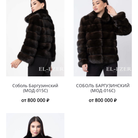
Соболь Баргузинский
СОБОЛЬ БАРГУЗИНСКИЙ
(МОД-015С)
(МОД-016С)
от 800 000 ₽
от 800 000 ₽