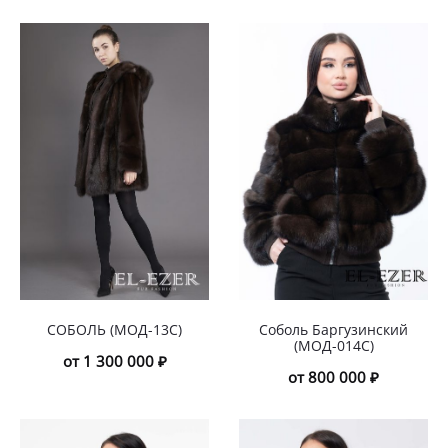
СОБОЛЬ (МОД-13С)
Соболь Баргузинский
(МОД-014С)
от 1 300 000 ₽
от 800 000 ₽