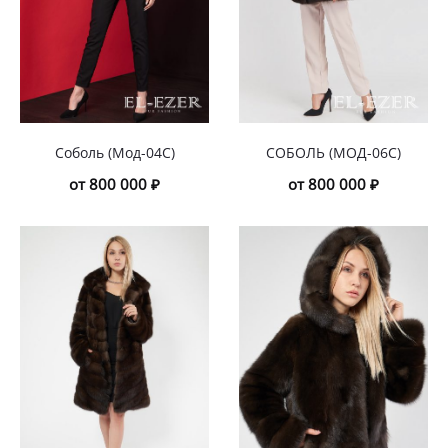
Соболь (Мод-04С)
СОБОЛЬ (МОД-06С)
от 800 000 ₽
от 800 000 ₽