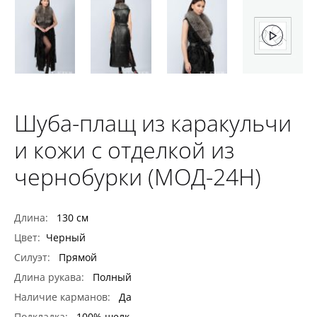
Шуба-плащ из каракульчи
и кожи с отделкой из
чернобурки (МОД-24Н)
Длина:
130 см
Цвет:
Черный
Силуэт:
Прямой
Длина рукава:
Полный
Наличие карманов:
Да
Подкладка:
100% шелк