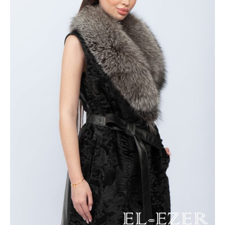
ИЗ
ЧЕРНОБУ
(МОД-111