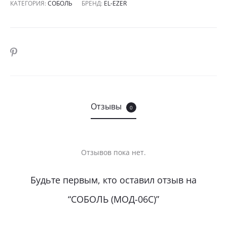
КАТЕГОРИЯ:
СОБОЛЬ
БРЕНД:
EL-EZER
SHARE
Отзывы
0
Отзывов пока нет.
О
Будьте первым, кто оставил отзыв на
т
“СОБОЛЬ (МОД-06С)”
з