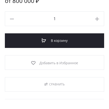
от 800 000 ₽
Количество
товара
СОБОЛЬ
(МОД-06С)
В корзину
Добавить в Избранное
СРАВНИТЬ