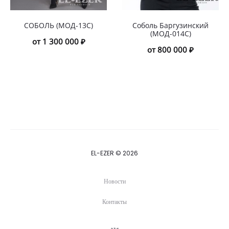
СОБОЛЬ (МОД-13С)
Соболь Баргузинский
(МОД-014С)
от 1 300 000 ₽
от 800 000 ₽
EL-EZER © 2026
Новости
Контакты