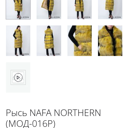
Рысь NAFA NORTHERN
(МОД-016Р)