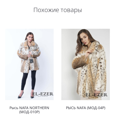
Похожие товары
Рысь NAFA NORTHERN
РЫСЬ NAFA (МОД-04Р)
(МОД-010Р)