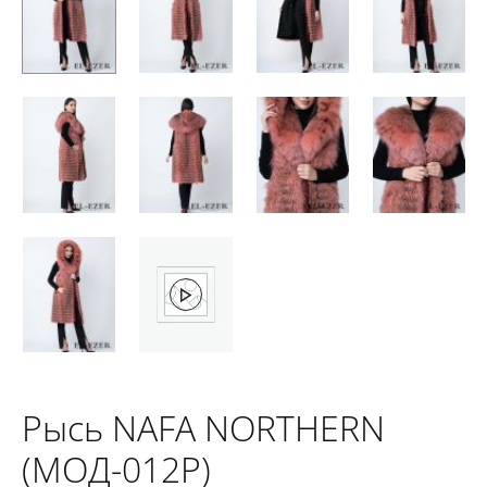
Рысь NAFA NORTHERN
(МОД-012Р)