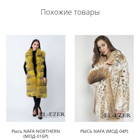
Похожие товары
Рысь NAFA NORTHERN
РЫСЬ NAFA (МОД-04Р)
(МОД-016Р)