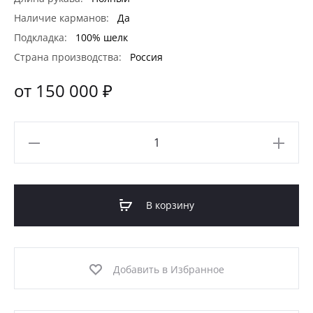
Наличие карманов:
Да
Подкладка:
100% шелк
Страна производства:
Россия
от 150 000 ₽
Количество
товара
НОРКА
NAFA
В корзину
BLACKGLAMA
(МОД-66Н)
Добавить в Избранное