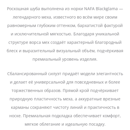
Роскошная шуба выполнена из норки NAFA Blackglama —
легендарного меха, известного во всём мире своим
равномерным глубоким оттенком, бархатистой фактурой
и исключительной мягкостью. Благодаря уникальной
структуре ворса мех создаёт характерный благородный
блеск и выразительный визуальный объём, подчёркивая
премиальный уровень изделия.
Сбалансированный силуэт придаёт модели элегантность
и делает её универсальной для повседневных и более
торжественных образов. Прямой крой подчёркивает
природную пластичность меха, а аккуратные врезные
карманы сохраняют чистоту линий и практичность в
носке. Премиальная подкладка обеспечивает комфорт,
мягкое облегание и идеальную посадку.