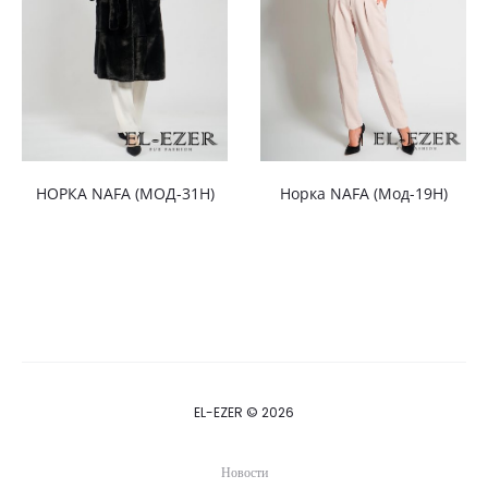
НОРКА NAFA (МОД-31Н)
Норка NAFA (Мод-19Н)
EL-EZER © 2026
Новости