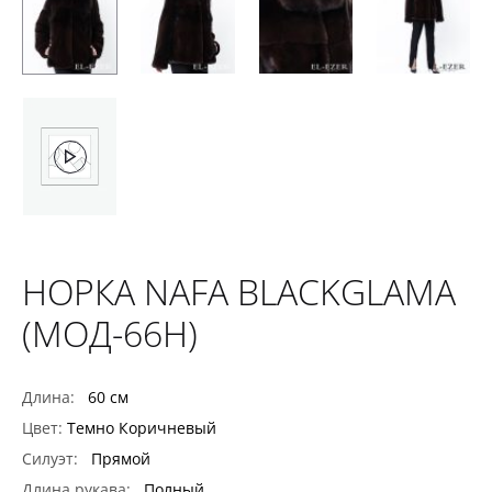
НОРКА NAFA BLACKGLAMA
(МОД-66Н)
Длина:
60 см
Цвет:
Темно Коричневый
Силуэт:
Прямой
Длина рукава:
Полный