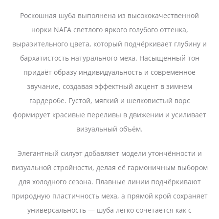
Роскошная шуба выполнена из высококачественной
норки NAFA светлого яркого голубого
оттенка,
выразительного цвета, который подчёркивает глубину и
бархатистость натурального меха. Насыщенный тон
придаёт образу индивидуальность и современное
звучание, создавая эффектный акцент в зимнем
гардеробе. Густой, мягкий и шелковистый ворс
формирует красивые переливы в движении и усиливает
визуальный объём.
Элегантный силуэт добавляет модели утончённости и
визуальной стройности, делая её гармоничным выбором
для холодного сезона. Плавные линии подчёркивают
природную пластичность меха, а прямой крой сохраняет
универсальность — шуба легко сочетается как с