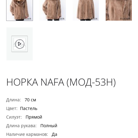
НОРКА NAFA (МОД-53Н)
Длина:
70 см
Цвет:
Пастель
Силуэт:
Прямой
Длина рукава:
Полный
Наличие карманов:
Да