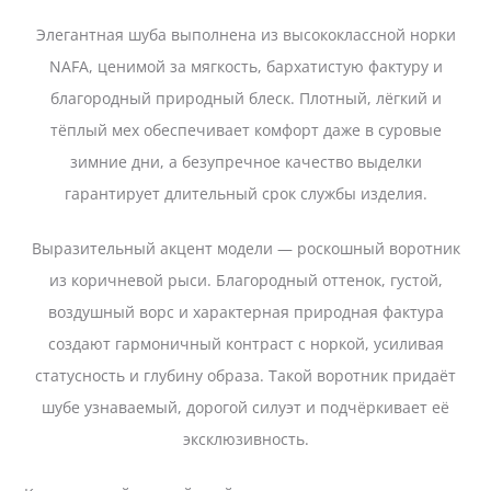
Элегантная шуба выполнена из высококлассной норки
NAFA, ценимой за мягкость, бархатистую фактуру и
благородный природный блеск. Плотный, лёгкий и
тёплый мех обеспечивает комфорт даже в суровые
зимние дни, а безупречное качество выделки
гарантирует длительный срок службы изделия.
Выразительный акцент модели — роскошный воротник
из коричневой рыси. Благородный оттенок, густой,
воздушный ворс и характерная природная фактура
создают гармоничный контраст с норкой, усиливая
статусность и глубину образа. Такой воротник придаёт
шубе узнаваемый, дорогой силуэт и подчёркивает её
эксклюзивность.