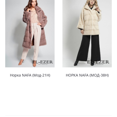
Норка NAFA (Мод-21Н)
НОРКА NAFA (МОД-38Н)