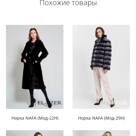
Похожие товары
Норка NAFA (Мод-22Н)
Норка NAFA (Мод-29Н)