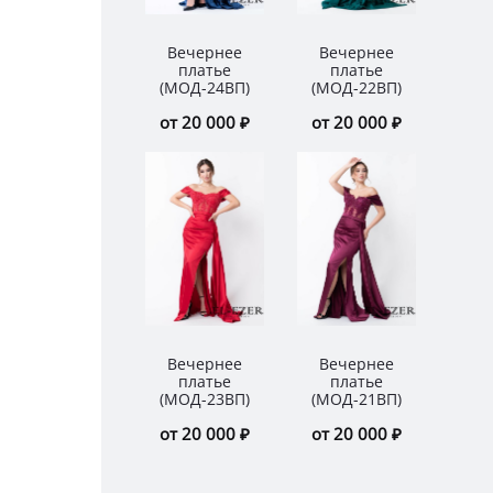
Вечернее
Вечернее
Ве
платье
платье
п
(МОД-24ВП)
(МОД-22ВП)
(МО
от 20 000 ₽
от 20 000 ₽
от 
Вечернее
Вечернее
Ве
платье
платье
п
(МОД-23ВП)
(МОД-21ВП)
(МО
от 20 000 ₽
от 20 000 ₽
от 