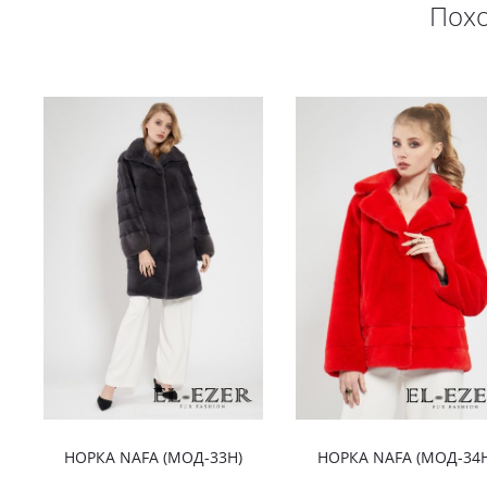
Пох
НОРКА NAFA (МОД-33Н)
НОРКА NAFA (МОД-34Н