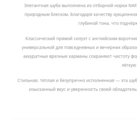
Элегантная шуба выполнена из отборной норки NAF
природным блеском. Благодаря качеству аукционно
глубиной тона, что подчёр
Классический прямой силуэт с английским воротн
универсальной для повседневных и вечерних образов
аккуратные врезные карманы сохраняют чистоту фо
лёгкую
Стильная, тёплая и безупречно исполненная — эта шу
изысканный вкус и уверенность своей обладател