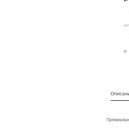
КА
SHA
Описан
Премиальн