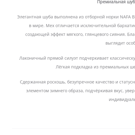
Премиальная шуб
Элегантная шуба выполнена из отборной норки NAFA B
в мире. Мех отличается исключительной бархатис
создающей эффект мягкого, глянцевого сияния. Бл
выглядит осо
Лаконичный прямой силуэт подчеркивает классическую
Лёгкая подкладка из премиальных ше
Сдержанная роскошь, безупречное качество и статусн
элементом зимнего образа, подчёркивая вкус, уве
индивидуал