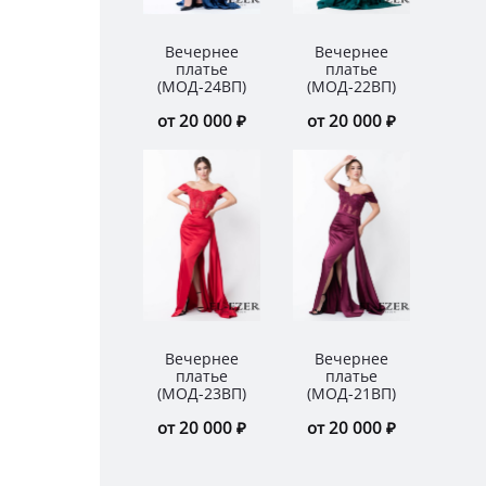
Вечернее
Вечернее
Ве
платье
платье
п
(МОД-24ВП)
(МОД-22ВП)
(МО
от 20 000 ₽
от 20 000 ₽
от 
Вечернее
Вечернее
Ве
платье
платье
п
(МОД-23ВП)
(МОД-21ВП)
(МО
от 20 000 ₽
от 20 000 ₽
от 