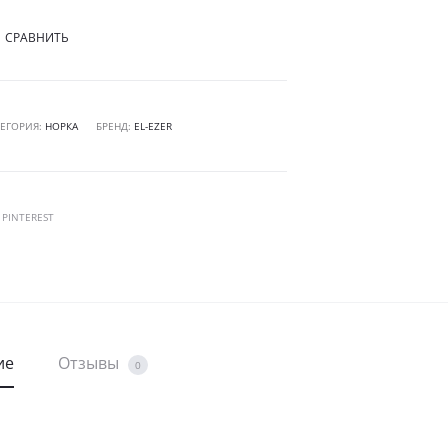
СРАВНИТЬ
ТЕГОРИЯ:
НОРКА
БРЕНД:
EL-EZER
RE
PINTEREST
ие
Отзывы
0