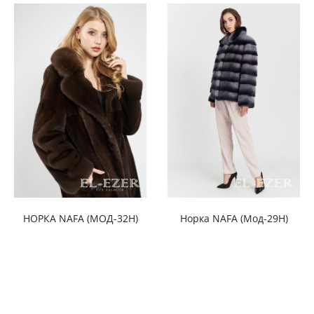
НОРКА NAFA (МОД-32Н)
Норка NAFA (Мод-29Н)