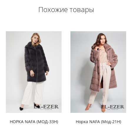
Похожие товары
НОРКА NAFA (МОД-33Н)
Норка NAFA (Мод-21Н)