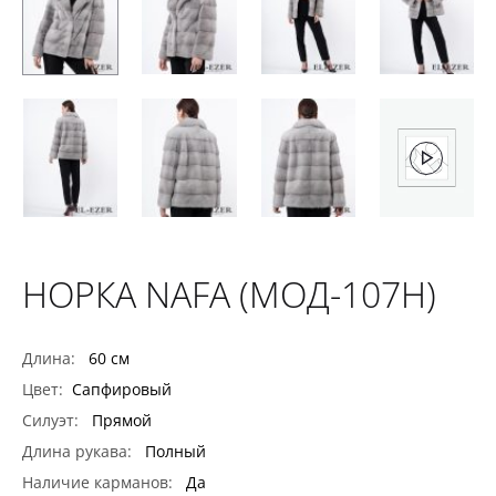
НОРКА NAFA (МОД-107Н)
Длина:
60 см
Цвет:
Сапфировый
Силуэт:
Прямой
Длина рукава:
Полный
Наличие карманов:
Да