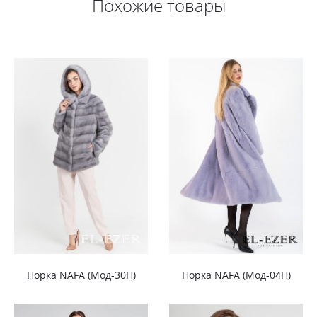
Похожие товары
Норка NAFA (Мод-30Н)
Норка NAFA (Мод-04Н)