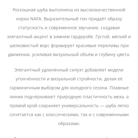
Роскошная шуба выполнена из высококачественной
норки NAFA. Выразительный тон придаёт образу
статусность и современное звучание, создавая
элегантный акцент в зимнем гардеробе. Густой, мягкий и
шелковистый ворс формирует красивые переливы при
движении, усиливая визуальный объём и глубину цвета.
Элегантный удлинённый силуэт добавляет модели
утончённости и визуальной стройности, делая её
гармоничным выбором для холодного сезона. Плавные
линии подчёркивают природную пластичность меха, а
прямой крой сохраняет универсальность — шуба легко
сочетается как с классическими, так и с современными
образами.