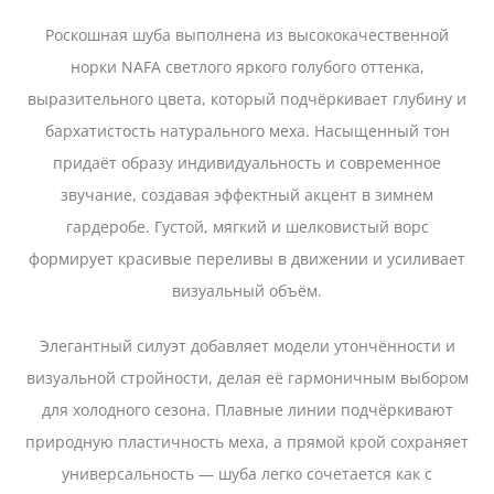
Роскошная шуба выполнена из высококачественной
норки NAFA светлого яркого голубого
оттенка,
выразительного цвета, который подчёркивает глубину и
бархатистость натурального меха. Насыщенный тон
придаёт образу индивидуальность и современное
звучание, создавая эффектный акцент в зимнем
гардеробе. Густой, мягкий и шелковистый ворс
формирует красивые переливы в движении и усиливает
визуальный объём.
Элегантный силуэт добавляет модели утончённости и
визуальной стройности, делая её гармоничным выбором
для холодного сезона. Плавные линии подчёркивают
природную пластичность меха, а прямой крой сохраняет
универсальность — шуба легко сочетается как с