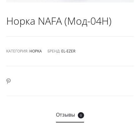
Норка NAFA (Мод-04Н)
КАТЕГОРИЯ:
НОРКА
БРЕНД:
EL-EZER
SHARE
Отзывы
0