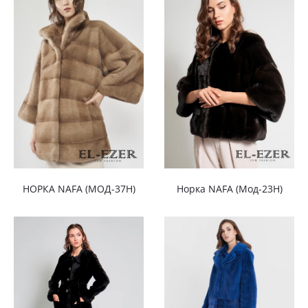
НОРКА NAFA (МОД-37Н)
Норка NAFA (Мод-23Н)