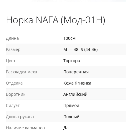
Норка NAFA (Мод-01Н)
Длина
100см
Размер
M — 48, S (44-46)
Цвет
Тортора
Раскладка меха
Поперечная
Отделка
Кожа Ягненка
Воротник
Английский
Силуэт
Прямой
Длина рукава
Полный
Наличие карманов
Да