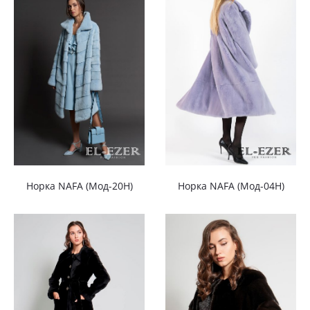
Норка NAFA (Мод-20Н)
Норка NAFA (Мод-04Н)