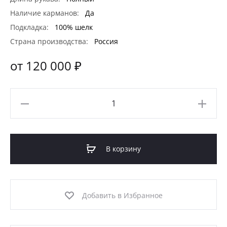
Наличие карманов:
Да
Подкладка:
100% шелк
Страна производства:
Россия
от 120 000 ₽
Количество
товара
Кожаный
плащ
В корзину
(МОД-003ПЛ)
Добавить в Избранное