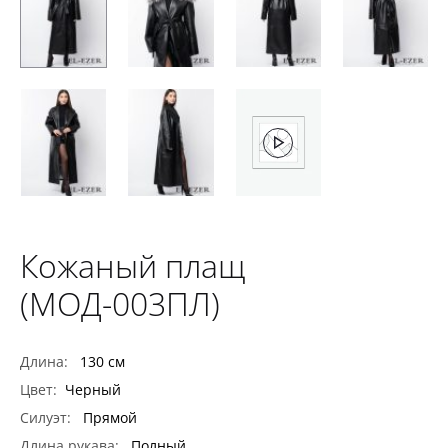
Кожаный плащ
(МОД-003ПЛ)
Длина:
130 см
Цвет:
Черный
Силуэт:
Прямой
Длина рукава:
Полный