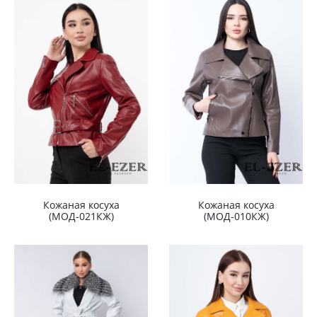
Кожаная косуха
Кожаная косуха
(МОД-021КЖ)
(МОД-010КЖ)