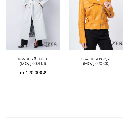
Кожаный плащ
Кожаная косуха
(МОД-007ПЛ)
(МОД-020КЖ)
от 120 000 ₽