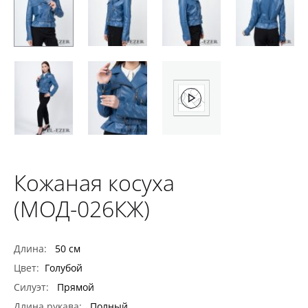
Кожаная косуха
(МОД-026КЖ)
Длина:
50 см
Цвет:
Голубой
Силуэт:
Прямой
Длина рукава:
Полный