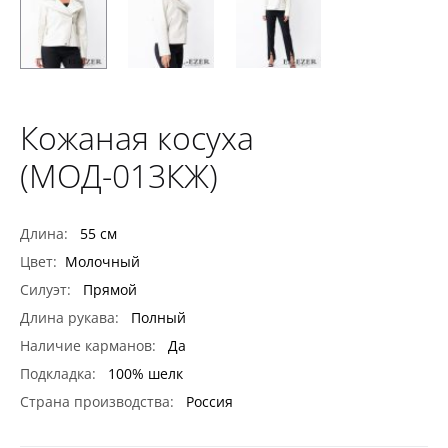
Кожаная косуха
(МОД-013КЖ)
Длина:
55 см
Цвет:
Молочный
Силуэт:
Прямой
Длина рукава:
Полный
Наличие карманов:
Да
Подкладка:
100% шелк
Страна производства:
Россия