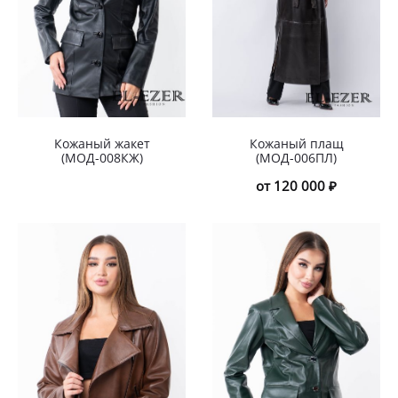
Кожаный жакет
Кожаный плащ
(МОД-008КЖ)
(МОД-006ПЛ)
от 120 000 ₽