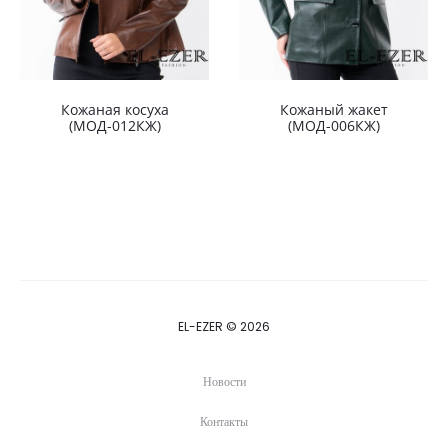
Кожаная косуха
Кожаный жакет
(МОД-012КЖ)
(МОД-006КЖ)
EL-EZER © 2026
Новости
Контакты