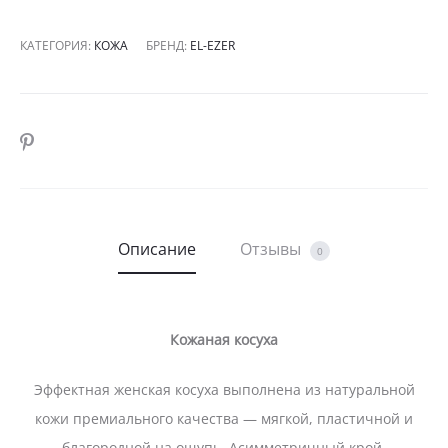
КАТЕГОРИЯ:
КОЖА
БРЕНД:
EL-EZER
SHARE
Описание
Отзывы
0
Кожаная косуха
Эффектная женская косуха выполнена из натуральной
кожи премиального качества — мягкой, пластичной и
благородной на ощупь. Асимметричный крой,