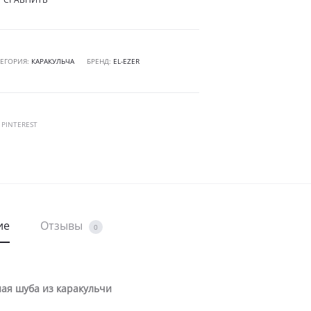
ТЕГОРИЯ:
КАРАКУЛЬЧА
БРЕНД:
EL-EZER
RE
PINTEREST
ие
Отзывы
0
ая шуба из каракульчи