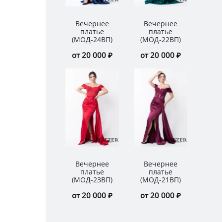
Вечернее
Вечернее
Ве
платье
платье
п
(МОД-24ВП)
(МОД-22ВП)
(МО
от 20 000 ₽
от 20 000 ₽
от 
Вечернее
Вечернее
Ве
платье
платье
п
(МОД-23ВП)
(МОД-21ВП)
(МО
от 20 000 ₽
от 20 000 ₽
от 