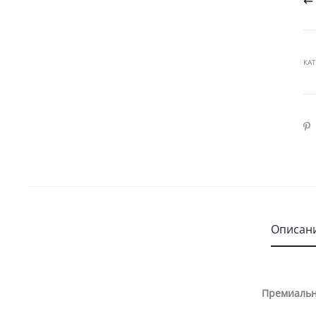
КА
SHA
Описан
Премиальн