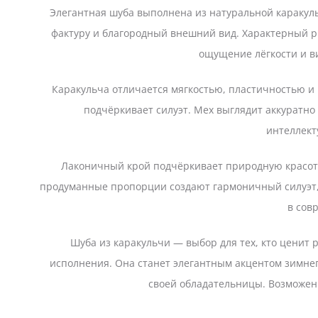
Элегантная шуба выполнена из натуральной каракуль
фактуру и благородный внешний вид. Характерный р
ощущение лёгкости и в
Каракульча отличается мягкостью, пластичностью и
подчёркивает силуэт. Мех выглядит аккуратно
интеллект
Лаконичный крой подчёркивает природную красоту
продуманные пропорции создают гармоничный силуэт, к
в сов
Шуба из каракульчи — выбор для тех, кто ценит
исполнения. Она станет элегантным акцентом зимнег
своей обладательницы. Возможен