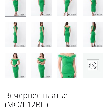
Вечернее платье
(МОД-12ВП)