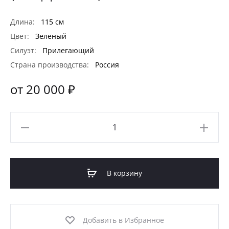
Длина:
115 см
Цвет:
Зеленый
Силуэт:
Прилегающий
Страна производства:
Россия
от 20 000 ₽
Количество
товара
Вечернее
платье
В корзину
(МОД-12ВП)
Добавить в Избранное