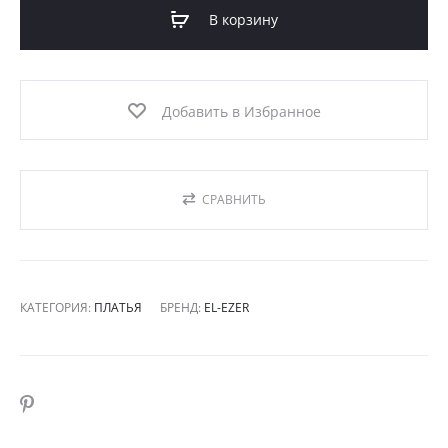
платье
В корзину
(МОД-10ВП)
Добавить в Избранное
СРАВНИТЬ
КАТЕГОРИЯ:
ПЛАТЬЯ
БРЕНД:
EL-EZER
SHARE