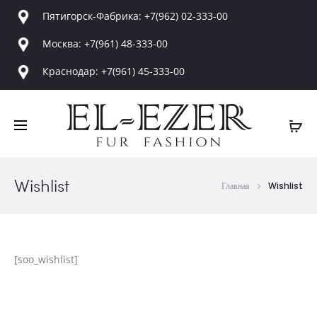
Пятигорск-Фабрика: +7(962) 02-333-00
Москва: +7(961) 48-333-00
Краснодар: +7(961) 45-333-00
Wishlist
Главная
Wishlist
[soo_wishlist]