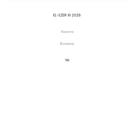
EL-EZER © 2026
Новости
Контакты
V
K