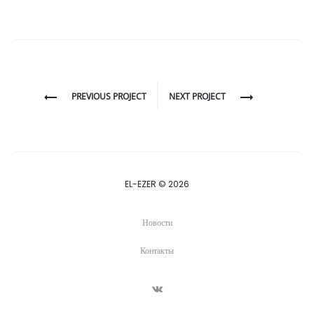
Project
PREVIOUS PROJECT
NEXT PROJECT
navigation
EL-EZER © 2026
Новости
Контакты
V
K