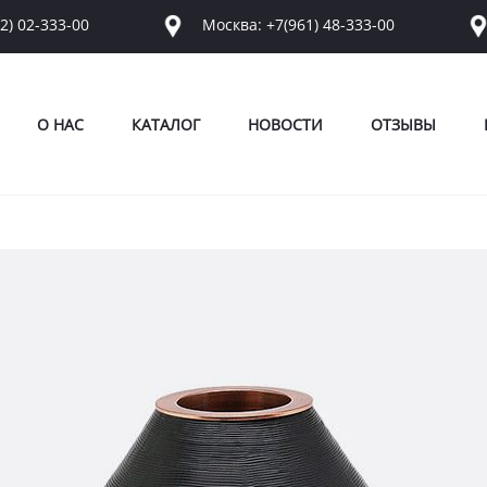
2) 02-333-00
Москва: +7(961) 48-333-00
О НАС
КАТАЛОГ
НОВОСТИ
ОТЗЫВЫ