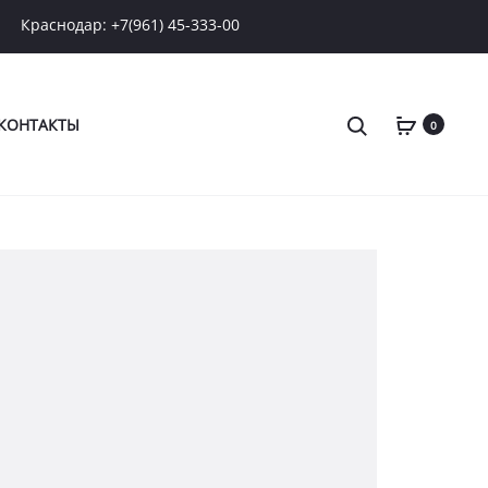
Краснодар: +7(961) 45-333-00
Поиск
КОНТАКТЫ
0