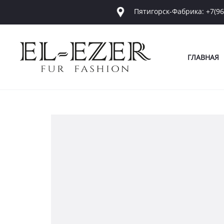
Пятигорск-Фабрика: +7(96
ГЛАВНАЯ