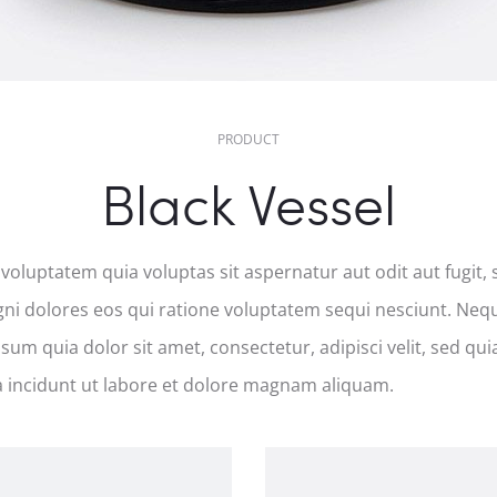
PRODUCT
Black Vessel
luptatem quia voluptas sit aspernatur aut odit aut fugit, 
i dolores eos qui ratione voluptatem sequi nesciunt. Ne
psum quia dolor sit amet, consectetur, adipisci velit, sed 
 incidunt ut labore et dolore magnam aliquam.