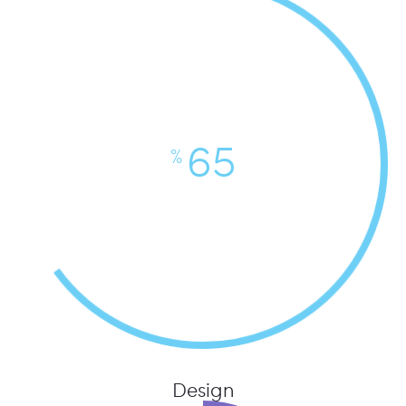
65
%
Design