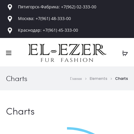
Пятигорск-Фабрика: +7(962) 02-333-00
Москва: +7(961) 48-333-00
Краснодар: +7(961) 45-333-00
Charts
Главная
Elements
Charts
Charts