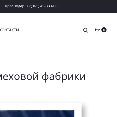
Краснодар: +7(961) 45-333-00
Поиск
КОНТАКТЫ
0
меховой фабрики