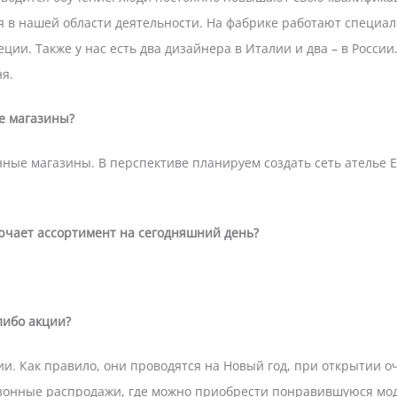
ся в нашей области деятельности. На фабрике работают специа
ции. Также у нас есть два дизайнера в Италии и два – в России
я.
е магазины?
нные магазины. В перспективе планируем создать сеть ателье E
ючает ассортимент на сегодняшний день?
либо акции?
ии. Как правило, они проводятся на Новый год, при открытии о
зонные распродажи, где можно приобрести понравившуюся мод