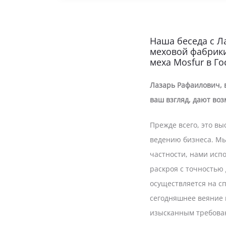
Наша беседа с Л
меховой фабрики
меха Mosfur в Го
Лазарь Рафаилович, 
ваш взгляд, дают во
Прежде всего, это в
ведению бизнеса. Мы
частности, нами ис
раскроя с точностью
осуществляется на 
сегодняшнее веяние 
изысканным требова