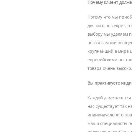
Почему клиент должен
Потому что мы приоб
для кого не секрет, 
выбору мы уделяем п
чего я сам лично оц
крупнейший в мире ц
европейскими поставщ
товара очень высоко.
Вы практикуете инд
Каждой даме хочется 
нас существует так 
индивидуального пош
Наши специалисты по
подкладочную ткань 