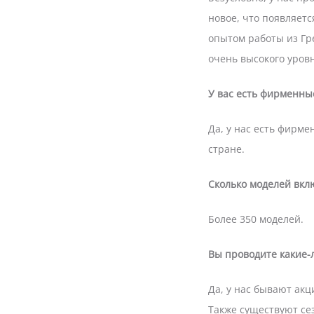
новое, что появляет
опытом работы из Гре
очень высокого уровн
У вас есть фирменны
Да, у нас есть фирме
стране.
Сколько моделей вкл
Более 350 моделей.
Вы проводите какие-
Да, у нас бывают акц
Также существуют се