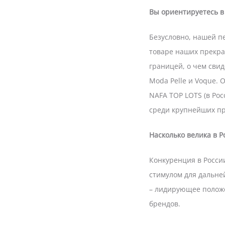
Вы ориентируетесь в
Безусловно, нашей п
товаре наших прекра
границей, о чем сви
Moda Pelle и Voque. 
NAFA TOP LOTS (в Рос
среди крупнейших пр
Насколько велика в Р
Конкуренция в России
стимулом для дальне
– лидирующее положе
брендов.