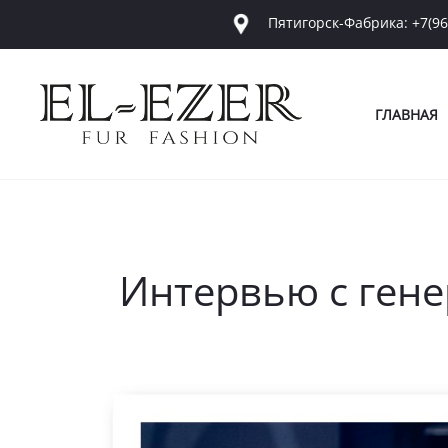
Пятигорск-Фабрика: +7(96
ГЛАВНАЯ
Интервью с ген