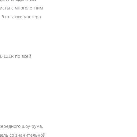
листы с многолетним
. Это также мастера
L-EZER по всей
чередного шоу-рума.
ель со значительной