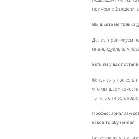
примерно 2 недели, а
Вы шьете не только 
Да, мы практикуем п
индивидуальным зак
Есть ли у вас постоя
Конечно, у нас есть 
что мы шьем качеств
то, что они останов
Профессионализм сот
какое-то обучение?
Безусловно, у нас п